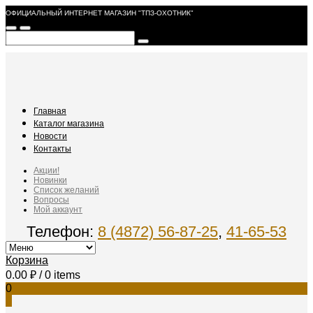
ОФИЦИАЛЬНЫЙ ИНТЕРНЕТ МАГАЗИН "ТПЗ-ОХОТНИК"
Главная
Каталог магазина
Новости
Контакты
Акции!
Новинки
Список желаний
Вопросы
Мой аккаунт
Телефон:
8 (4872) 56-87-25
,
41-65-53
Корзина
0.00
₽
/ 0 items
0
0