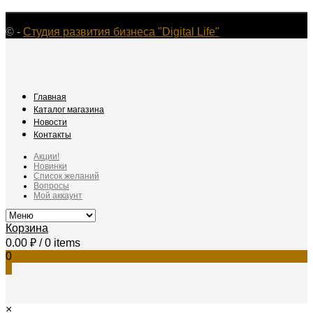
©
-
Студия развития бизнеса "Digital Life"
Главная
Каталог магазина
Новости
Контакты
Акции!
Новинки
Список желаний
Вопросы
Мой аккаунт
Корзина
0.00
₽
/ 0 items
0
0
×