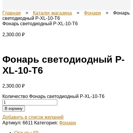
Главная
>
Каталог магазина
>
Фонари
> Фонарь
светодиодный Р-XL-10-T6
Фонарь светодиодный Р-XL-10-T6
2,300.00
₽
Фонарь светодиодный Р-
XL-10-T6
2,300.00
₽
Количество Фонарь светодиодный Р-XL-10-T6
В корзину
Добавить в список желаний
Артикул:
6611
Категория:
Фонари
Отзывы (0)