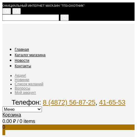
ОФИЦИАЛЬНЫЙ ИНТЕРНЕТ МАГАЗИН "ТПЗ-ОХОТНИК"
Главная
Каталог магазина
Новости
Контакты
Акции!
Новинки
Список желаний
Вопросы
Мой аккаунт
Телефон:
8 (4872) 56-87-25
,
41-65-53
Корзина
0.00
₽
/ 0 items
0
0