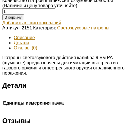
Количество Патрон 9mmPA светозвуковой холостой
(Наличие и цену товара уточняйте)
В корзину
Добавить в список желаний
Артикул:
2151
Категория:
Светозвуковые патроны
Описание
Детали
Отзывы (0)
Патроны светозвукового действия калибра 9 мм PA
(шумовые) предназначены для имитации выстрела из
газового оружия и огнестрельного оружия ограниченного
поражения.
Детали
Единицы измерения
пачка
Отзывы