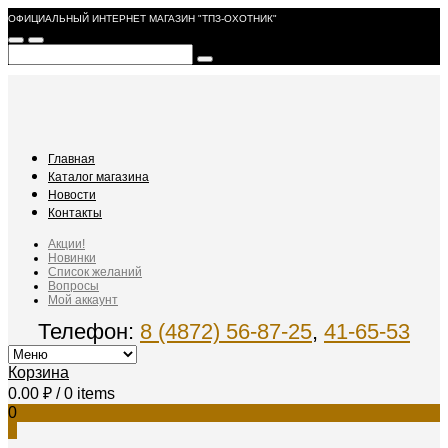
ОФИЦИАЛЬНЫЙ ИНТЕРНЕТ МАГАЗИН "ТПЗ-ОХОТНИК"
Главная
Каталог магазина
Новости
Контакты
Акции!
Новинки
Список желаний
Вопросы
Мой аккаунт
Телефон:
8 (4872) 56-87-25
,
41-65-53
Корзина
0.00
₽
/ 0 items
0
0