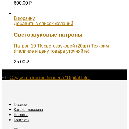
600.00
₽
В корзину
Добавить в список желаний
Светозвуковые патроны
Патрон 10 ТК светозвуковой (20шт) Техкрим
(Наличие и цену товара уточняйте)
25.00
₽
©
-
Студия развития бизнеса "Digital Life"
Главная
Каталог магазина
Новости
Контакты
Акции!