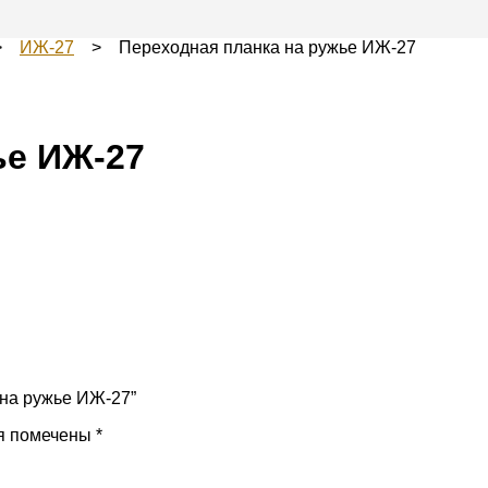
>
ИЖ-27
> Переходная планка на ружье ИЖ-27
ье ИЖ-27
 на ружье ИЖ-27”
я помечены
*