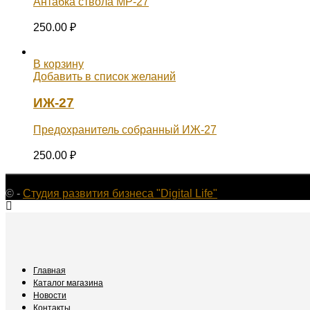
Антабка ствола МР-27
250.00
₽
В корзину
Добавить в список желаний
ИЖ-27
Предохранитель собранный ИЖ-27
250.00
₽
©
-
Студия развития бизнеса "Digital Life"
Главная
Каталог магазина
Новости
Контакты