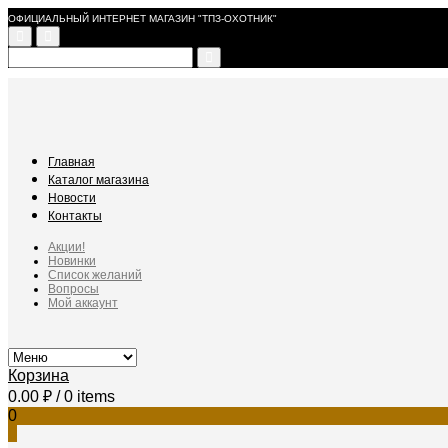
ОФИЦИАЛЬНЫЙ ИНТЕРНЕТ МАГАЗИН "ТПЗ-ОХОТНИК"
Главная
Каталог магазина
Новости
Контакты
Акции!
Новинки
Список желаний
Вопросы
Мой аккаунт
Корзина
0.00
₽
/ 0 items
0
0