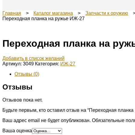
Главная
>
Каталог магазина
>
Запчасти к оружию
Переходная планка на ружье ИЖ-27
Переходная планка на руж
Добавить в список желаний
Артикул:
3049
Категория:
ИЖ-27
Отзывы (0)
Отзывы
Отзывов пока нет.
Будьте первым, кто оставил отзыв на “Переходная планка
Ваш адрес email не будет опубликован.
Обязательные пол
Ваша оценка