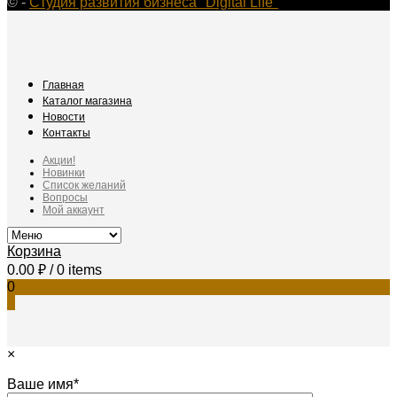
©
-
Студия развития бизнеса "Digital Life"
Главная
Каталог магазина
Новости
Контакты
Акции!
Новинки
Список желаний
Вопросы
Мой аккаунт
Корзина
0.00
₽
/ 0 items
0
0
×
Ваше имя*