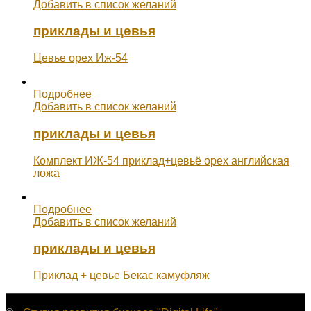
Добавить в список желаний
приклады и цевья
Цевье орех Иж-54
Подробнее
Добавить в список желаний
приклады и цевья
Комплект ИЖ-54 приклад+цевьё орех английская
ложа
Подробнее
Добавить в список желаний
приклады и цевья
Приклад + цевье Бекас камуфляж