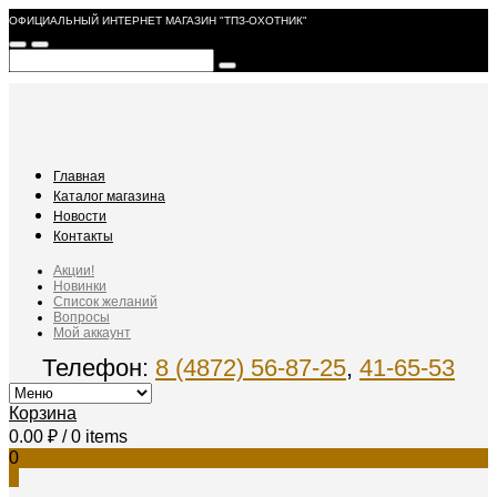
ОФИЦИАЛЬНЫЙ ИНТЕРНЕТ МАГАЗИН "ТПЗ-ОХОТНИК"
Главная
Каталог магазина
Новости
Контакты
Акции!
Новинки
Список желаний
Вопросы
Мой аккаунт
Телефон:
8 (4872) 56-87-25
,
41-65-53
Корзина
0.00
₽
/ 0 items
0
0